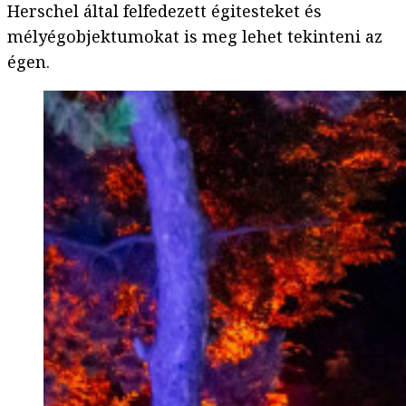
Herschel által felfedezett égitesteket és
mélyégobjektumokat is meg lehet tekinteni az
égen.