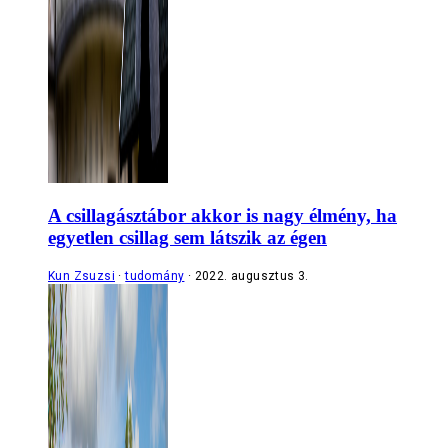
A csillagásztábor akkor is nagy élmény, ha
egyetlen csillag sem látszik az égen
Kun Zsuzsi
tudomány
2022. augusztus 3.