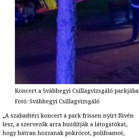
Koncert a Svábhegyi Csillagvizsgáló parkjáb
Fotó
:
Svábhegyi Csillagvizsgáló
„A szabadtéri koncert a park frissen nyírt füvén
lesz, a szervezők arra buzdítják a látogatókat,
hogy bátran hozzanak pokrócot, polifoamot,