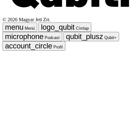
©
2026
Magyar Jeti Zrt.
Menü
Címlap
Podcast
Qubit+
Profil