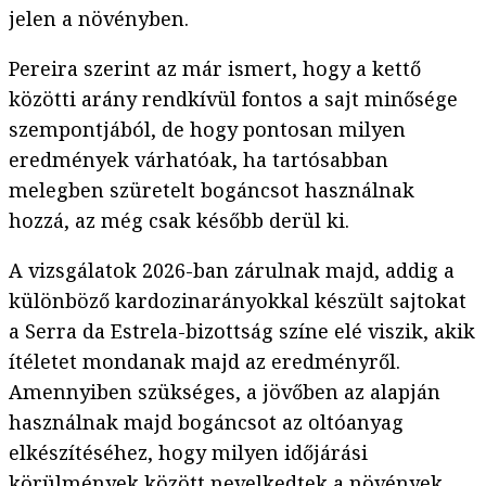
jelen a növényben.
Pereira szerint az már ismert, hogy a kettő
közötti arány rendkívül fontos a sajt minősége
szempontjából, de hogy pontosan milyen
eredmények várhatóak, ha tartósabban
melegben szüretelt bogáncsot használnak
hozzá, az még csak később derül ki.
A vizsgálatok 2026-ban zárulnak majd, addig a
különböző kardozinarányokkal készült sajtokat
a Serra da Estrela-bizottság színe elé viszik, akik
ítéletet mondanak majd az eredményről.
Amennyiben szükséges, a jövőben az alapján
használnak majd bogáncsot az oltóanyag
elkészítéséhez, hogy milyen időjárási
körülmények között nevelkedtek a növények,