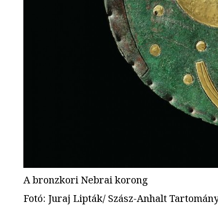
A bronzkori Nebrai korong
Fotó
:
Juraj Lipták/ Szász-Anhalt Tartomá