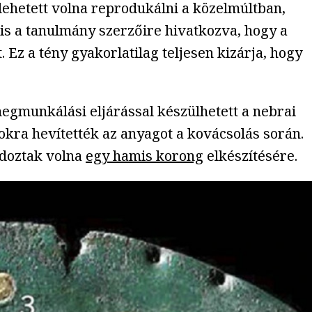
lehetett volna reprodukálni a közelmúltban,
 is a tanulmány szerzőire hivatkozva, hogy a
z a tény gyakorlatilag teljesen kizárja, hogy
egmunkálási eljárással készülhetett a nebrai
okra hevítették az anyagot a kovácsolás során.
doztak volna
egy hamis korong
elkészítésére.