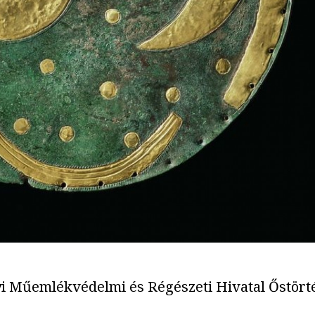
nyi Műemlékvédelmi és Régészeti Hivatal Őstör