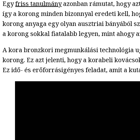
Egy
friss tanulmány
azonban rámutat, hogy azt 
így a korong minden bizonnyal eredeti kell, ho
korong anyaga egy olyan ausztriai bányából sz
a korong sokkal fiatalabb legyen, mint ahogy a
A kora bronzkori megmunkálási technológia ugy
korong. Ez azt jelenti, hogy a korabeli kovács
Ez idő- és erőforrásigényes feladat, amit a ku