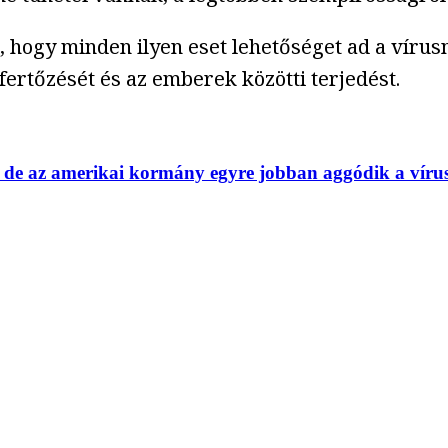
ogy minden ilyen eset lehetőséget ad a vírusn
ertőzését és az emberek közötti terjedést.
 de az amerikai kormány egyre jobban aggódik a vírus