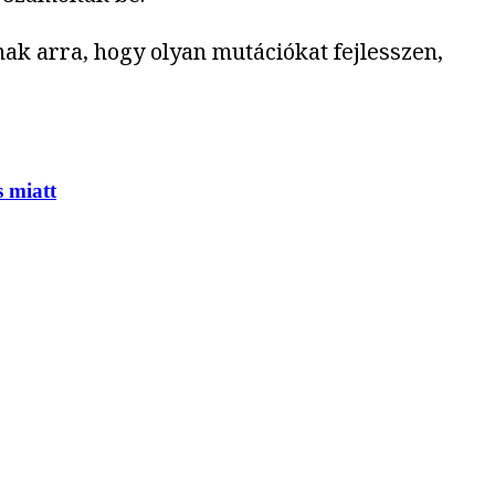
ak arra, hogy olyan mutációkat fejlesszen,
 miatt