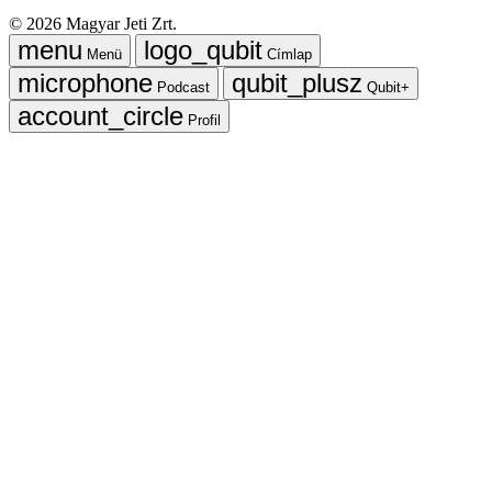
©
2026
Magyar Jeti Zrt.
Menü
Címlap
Podcast
Qubit+
Profil