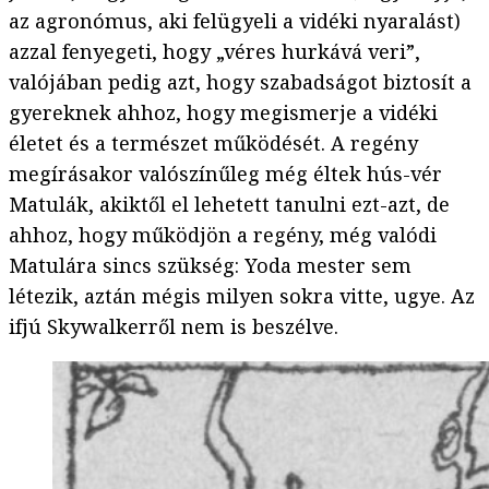
az agronómus, aki felügyeli a vidéki nyaralást)
azzal fenyegeti, hogy „véres hurkává veri”,
valójában pedig azt, hogy szabadságot biztosít a
gyereknek ahhoz, hogy megismerje a vidéki
életet és a természet működését. A regény
megírásakor valószínűleg még éltek hús-vér
Matulák, akiktől el lehetett tanulni ezt-azt, de
ahhoz, hogy működjön a regény, még valódi
Matulára sincs szükség: Yoda mester sem
létezik, aztán mégis milyen sokra vitte, ugye. Az
ifjú Skywalkerről nem is beszélve.