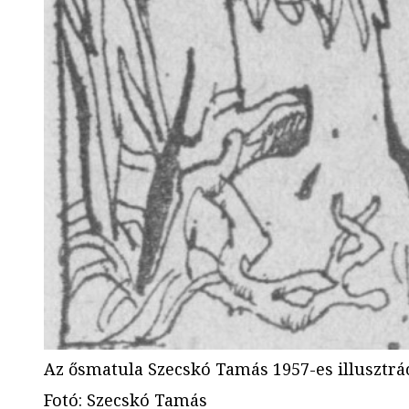
Az ősmatula Szecskó Tamás 1957-es illusztrá
Fotó
:
Szecskó Tamás