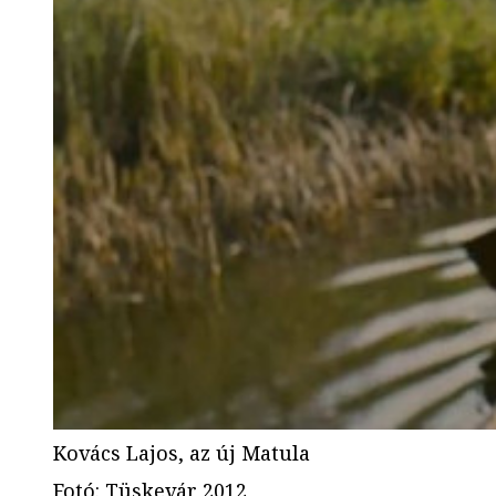
Kovács Lajos, az új Matula
Fotó
:
Tüskevár 2012