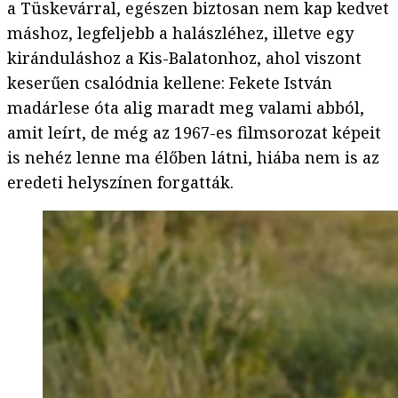
a Tüskevárral, egészen biztosan nem kap kedvet
máshoz, legfeljebb a halászléhez, illetve egy
kiránduláshoz a Kis-Balatonhoz, ahol viszont
keserűen csalódnia kellene: Fekete István
madárlese óta alig maradt meg valami abból,
amit leírt, de még az 1967-es filmsorozat képeit
is nehéz lenne ma élőben látni, hiába nem is az
eredeti helyszínen forgatták.