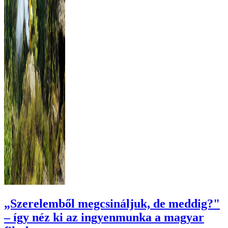
„Szerelemből megcsináljuk, de meddig?"
– így néz ki az ingyenmunka a magyar