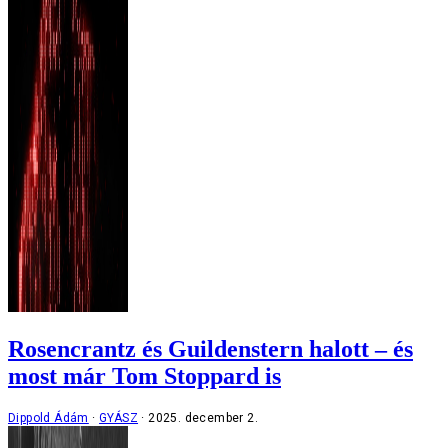
Rosencrantz és Guildenstern halott – és
most már Tom Stoppard is
Dippold Ádám
GYÁSZ
2025. december 2.