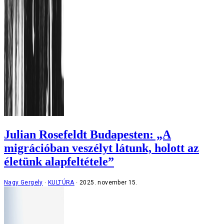
Julian Rosefeldt Budapesten: „A
migrációban veszélyt látunk, holott az
életünk alapfeltétele”
Nagy Gergely
KULTÚRA
2025. november 15.