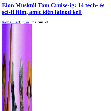
Elon Musktól Tom Cruise-ig: 14 tech- és
sci-fi film, amit idén látnod kell
Bodnár Zsolt
film
március 28.