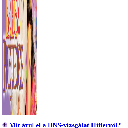
Mit árul el a DNS-vizsgálat Hitlerről?