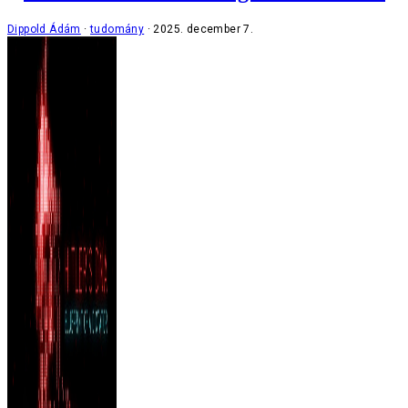
Dippold Ádám
tudomány
2025. december 7.