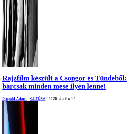
Rajzfilm készült a Csongor és Tündéből:
bárcsak minden mese ilyen lenne!
Dippold Ádám
KULTÚRA
2025. április 14.