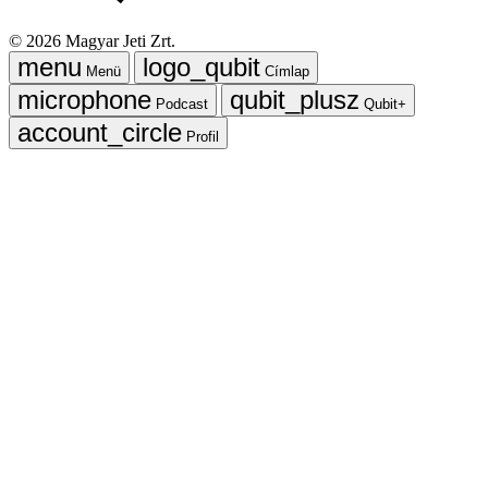
©
2026
Magyar Jeti Zrt.
Menü
Címlap
Podcast
Qubit+
Profil