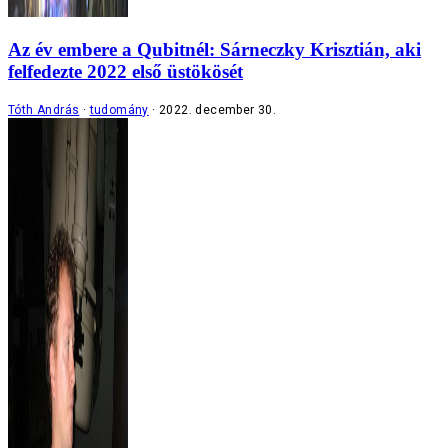
Az év embere a Qubitnél: Sárneczky Krisztián, aki
felfedezte 2022 első üstökösét
Tóth András
tudomány
2022. december 30.