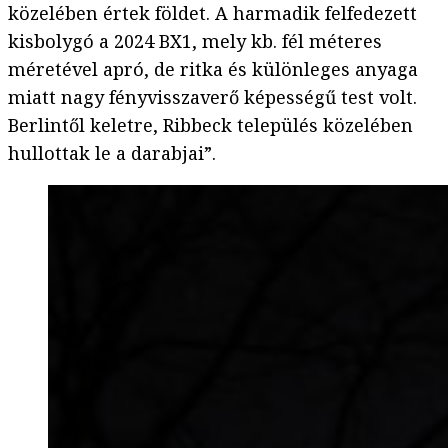
közelében értek földet. A harmadik felfedezett
kisbolygó a 2024 BX1, mely kb. fél méteres
méretével apró, de ritka és különleges anyaga
miatt nagy fényvisszaverő képességű test volt.
Berlintől keletre, Ribbeck település közelében
hullottak le a darabjai”.