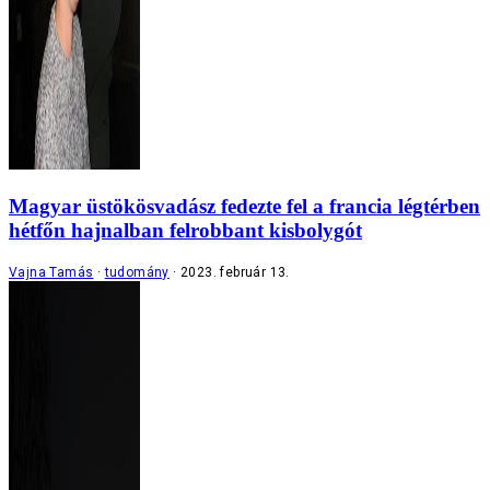
Magyar üstökösvadász fedezte fel a francia légtérben
hétfőn hajnalban felrobbant kisbolygót
Vajna Tamás
tudomány
2023. február 13.