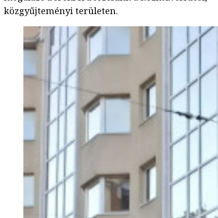
közgyűjteményi területen.