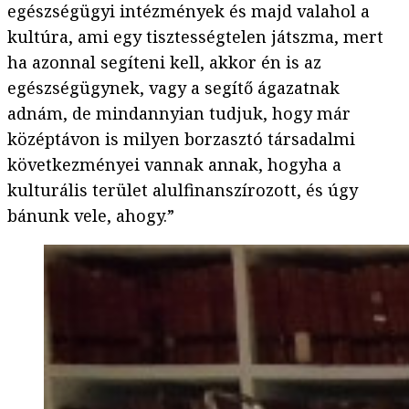
egészségügyi intézmények és majd valahol a
kultúra, ami egy tisztességtelen játszma, mert
ha azonnal segíteni kell, akkor én is az
egészségügynek, vagy a segítő ágazatnak
adnám, de mindannyian tudjuk, hogy már
középtávon is milyen borzasztó társadalmi
következményei vannak annak, hogyha a
kulturális terület alulfinanszírozott, és úgy
bánunk vele, ahogy.”