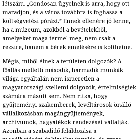
létszám. „Gondosan ügyelnek is arra, hogy ott
maradjon, és a város továbbra is foghassa a
költségvetési pórázt.” Ennek ellenére jó lenne,
ha a múzeum, azokból a bevételekből,
amelyeket maga termel meg, nem csak a
rezsire, hanem a bérek emelésére is költhetne.
Mégis, miből élnek a területen dolgozók? A
főállás melletti második, harmadik munkák
világa egyáltalán nem ismeretlen a
magyarországi szellemi dolgozók, értelmiségiek
számára másutt sem. Nem ritka, hogy
gyűjteményi szakemberek, levéltárosok önálló
vállalkozásban magángyűjtemények,
archívumok, hagyatékok rendezését vállalják.
Azonban a szabadidő feláldozása a