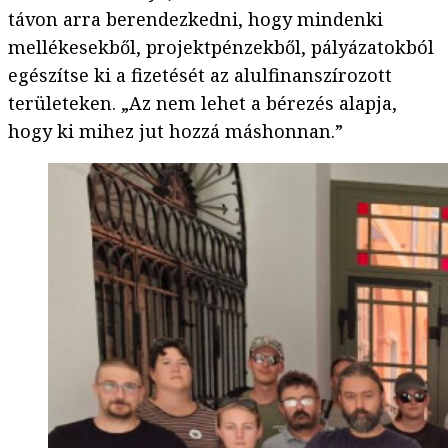
távon arra berendezkedni, hogy mindenki
mellékesekből, projektpénzekből, pályázatokból
egészítse ki a fizetését az alulfinanszírozott
területeken. „Az nem lehet a bérezés alapja,
hogy ki mihez jut hozzá máshonnan.”