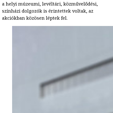
a helyi múzeumi, levéltári, közművelődési,
színházi dolgozók is érintettek voltak, az
akciókban közösen léptek fel.