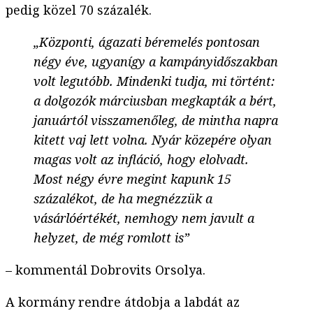
pedig közel 70 százalék.
„Központi, ágazati béremelés pontosan
négy éve, ugyanígy a kampányidőszakban
volt legutóbb. Mindenki tudja, mi történt:
a dolgozók márciusban megkapták a bért,
januártól visszamenőleg, de mintha napra
kitett vaj lett volna. Nyár közepére olyan
magas volt az infláció, hogy elolvadt.
Most négy évre megint kapunk 15
százalékot, de ha megnézzük a
vásárlóértékét, nemhogy nem javult a
helyzet, de még romlott is”
– kommentál Dobrovits Orsolya.
A kormány rendre átdobja a labdát az