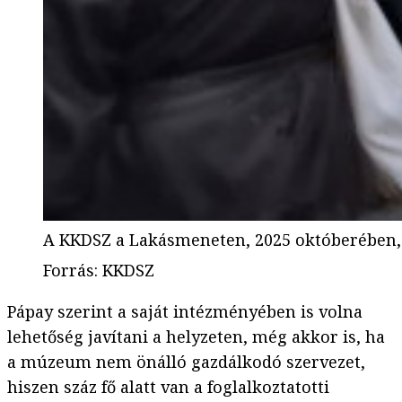
A KKDSZ a Lakásmeneten, 2025 októberében,
Forrás
:
KKDSZ
Pápay szerint a saját intézményében is volna
lehetőség javítani a helyzeten, még akkor is, ha
a múzeum nem önálló gazdálkodó szervezet,
hiszen száz fő alatt van a foglalkoztatotti