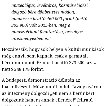
muzeológus, levéltáros, közművelődési
dolgozó bére döbbenetes módon,
mindössze bruttó 460 000 forint (nettó
305 900) volt 2025-ben, még a
minisztériumi fenntartású, országos
intézményekben is.”
Hozzáteszik, hogy sok helyen a kultúrmunkások
még ennyit sem kapnak, csak a garantált
bérminimumot. Ez most bruttó 373 200, azaz
nettó 248 178 forint.
A budapesti demonstráció délután az
Iparművészeti Múzeumtól indul. Tavaly nyáron
az intézmény dolgozói „Mi nem a bérünkért
dolgozunk hanem annak ellenére!” feliratú