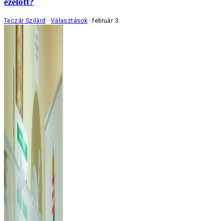
ezelőtt?
Teczár Szilárd
Választások
február 3.