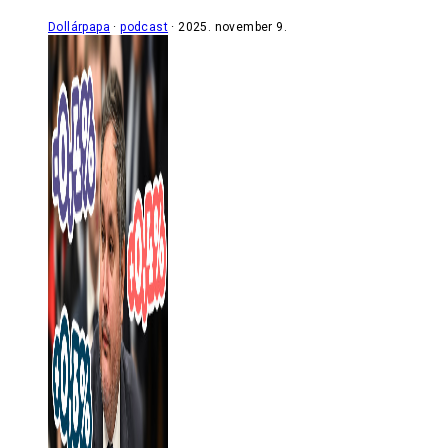
Dollárpapa
podcast
2025. november 9.