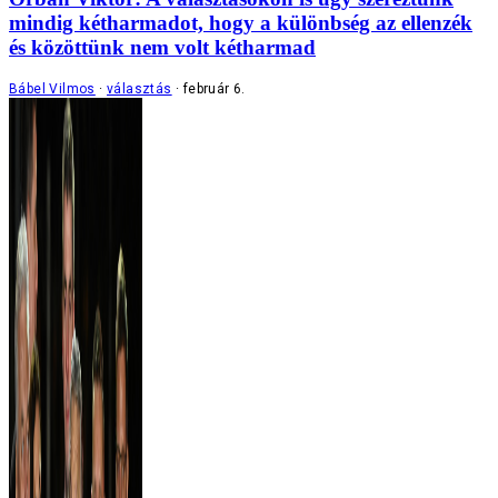
mindig kétharmadot, hogy a különbség az ellenzék
és közöttünk nem volt kétharmad
Bábel Vilmos
választás
február 6.