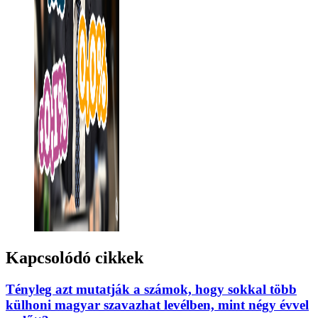
Kapcsolódó cikkek
Tényleg azt mutatják a számok, hogy sokkal több
külhoni magyar szavazhat levélben, mint négy évvel