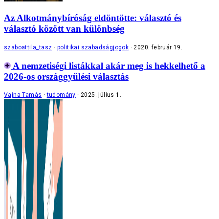
Az Alkotmánybíróság eldöntötte: választó és
választó között van különbség
szaboattila_tasz
politikai szabadságjogok
2020. február 19.
A nemzetiségi listákkal akár meg is hekkelhető a
2026-os országgyűlési választás
Vajna Tamás
tudomány
2025. július 1.