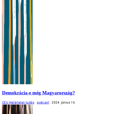
Demokrácia-e még Magyarország?
CEU Határtalan tudás
podcast
2024. június 16.