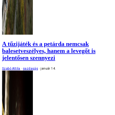
A tűzijáték és a petárda nemcsak
balesetveszélyes, hanem a levegőt is
jelentősen szennyezi
Szabó Attila
gazdaság
január 14.