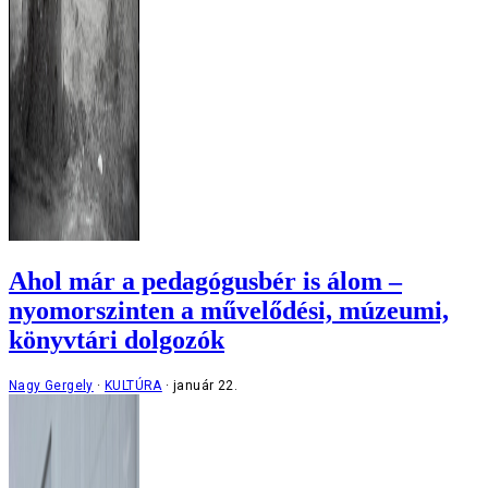
Ahol már a pedagógusbér is álom –
nyomorszinten a művelődési, múzeumi,
könyvtári dolgozók
Nagy Gergely
KULTÚRA
január 22.