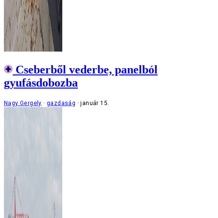
Cseberből vederbe, panelból
gyufásdobozba
Nagy Gergely
gazdaság
január 15.