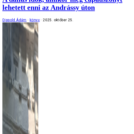
lehetett enni az Andrássy úton
Dippold Ádám
könyv
2025. október 25.