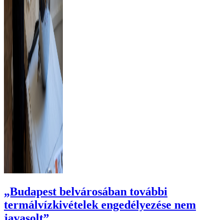
„Budapest belvárosában további
termálvízkivételek engedélyezése nem
javasolt”