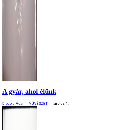
A gyár, ahol élünk
Dippold Ádám
MŰVÉSZET
március 1.