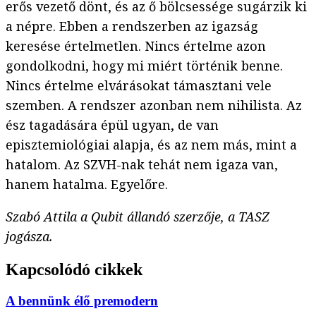
erős vezető dönt, és az ő bölcsessége sugárzik ki
a népre. Ebben a rendszerben az igazság
keresése értelmetlen. Nincs értelme azon
gondolkodni, hogy mi miért történik benne.
Nincs értelme elvárásokat támasztani vele
szemben. A rendszer azonban nem nihilista. Az
ész tagadására épül ugyan, de van
episztemiológiai alapja, és az nem más, mint a
hatalom. Az SZVH-nak tehát nem igaza van,
hanem hatalma. Egyelőre.
Szabó Attila a Qubit állandó szerzője, a TASZ
jogásza.
Kapcsolódó cikkek
A bennünk élő premodern