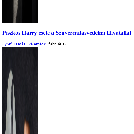
Piszkos Harry esete a Szuverenitásvédelmi Hivatallal
Győrfi Tamás
vélemény
február 17.