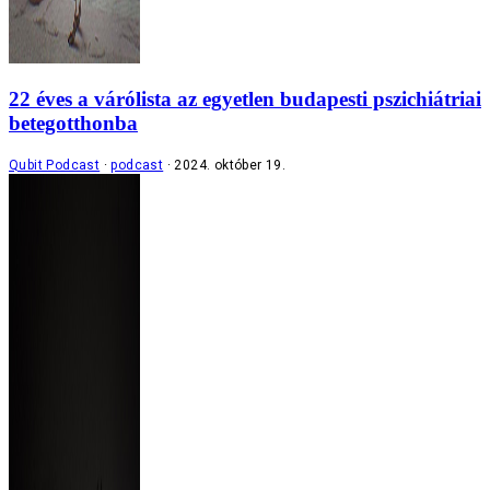
22 éves a várólista az egyetlen budapesti pszichiátriai
betegotthonba
Qubit Podcast
podcast
2024. október 19.