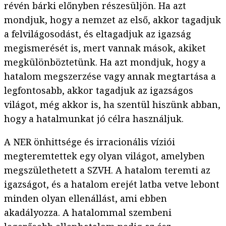
révén bárki előnyben részesüljön. Ha azt
mondjuk, hogy a nemzet az első, akkor tagadjuk
a felvilágosodást, és eltagadjuk az igazság
megismerését is, mert vannak mások, akiket
megkülönböztetünk. Ha azt mondjuk, hogy a
hatalom megszerzése vagy annak megtartása a
legfontosabb, akkor tagadjuk az igazságos
világot, még akkor is, ha szentül hiszünk abban,
hogy a hatalmunkat jó célra használjuk.
A NER önhittsége és irracionális víziói
megteremtettek egy olyan világot, amelyben
megszülethetett a SZVH. A hatalom teremti az
igazságot, és a hatalom erejét latba vetve lebont
minden olyan ellenállást, ami ebben
akadályozza. A hatalommal szembeni