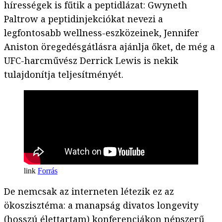
hírességek is fűtik a peptidlázat: Gwyneth
Paltrow a peptidinjekciókat nevezi a
legfontosabb wellness-eszközeinek, Jennifer
Aniston öregedésgátlásra ajánlja őket, de még a
UFC-harcművész Derrick Lewis is nekik
tulajdonítja teljesítményét.
Forrás
De nemcsak az interneten létezik ez az
ökoszisztéma: a manapság divatos longevity
(hosszú élettartam) konferenciákon népszerű