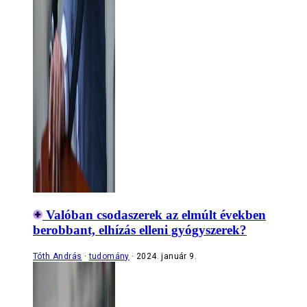
Valóban csodaszerek az elmúlt években
berobbant, elhízás elleni gyógyszerek?
Tóth András
tudomány
2024. január 9.