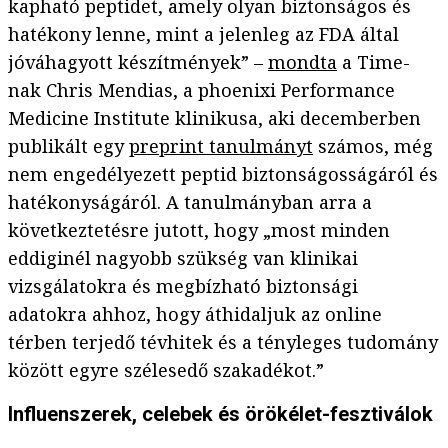
kapható peptidet, amely olyan biztonságos és
hatékony lenne, mint a jelenleg az FDA által
jóváhagyott készítmények” –
mondta
a Time-
nak Chris Mendias, a phoenixi Performance
Medicine Institute klinikusa, aki decemberben
publikált egy
preprint tanulmányt
számos, még
nem engedélyezett peptid biztonságosságáról és
hatékonyságáról. A tanulmányban arra a
következtetésre jutott, hogy „most minden
eddiginél nagyobb szükség van klinikai
vizsgálatokra és megbízható biztonsági
adatokra ahhoz, hogy áthidaljuk az online
térben terjedő tévhitek és a tényleges tudomány
között egyre szélesedő szakadékot.”
Influenszerek, celebek és örökélet-fesztiválok