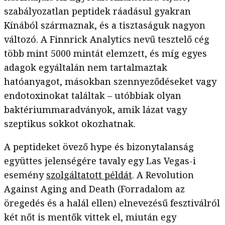
szabályozatlan peptidek ráadásul gyakran
Kínából származnak, és a tisztaságuk nagyon
változó. A Finnrick Analytics nevű tesztelő cég
több mint 5000 mintát elemzett, és míg egyes
adagok egyáltalán nem tartalmaztak
hatóanyagot, másokban szennyeződéseket vagy
endotoxinokat találtak – utóbbiak olyan
baktériummaradványok, amik lázat vagy
szeptikus sokkot okozhatnak.
A peptideket övező hype és bizonytalanság
együttes jelenségére tavaly egy Las Vegas-i
esemény
szolgáltatott példát
. A Revolution
Against Aging and Death (Forradalom az
öregedés és a halál ellen) elnevezésű fesztiválról
két nőt is mentők vittek el, miután egy