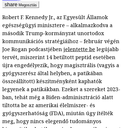
Megosztás
Robert F. Kennedy Jr., az Egyesült Államok
egészségügyi minisztere – alkalmazkodva a
második Trump-kormányzat unortodox
kommunikációs stratégiáihoz – február végén
Joe Rogan podcastjében
jelentette be
legújabb
tervét, miszerint 14 betiltott peptid esetében
újra engedélyezik, hogy magisztrális (vagyis a
gyógyszerész által helyben, a patikában
összeállított) készítményként kaphatók
legyenek a patikákban. Ezeket a szereket 2023-
ban, tehát még a Biden-adminisztráció alatt
tiltotta be az amerikai élelmiszer- és
gyógyszerhatóság (FDA), miután úgy ítélték
meg, hogy nincs elegendő tudományos