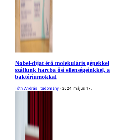
Nobel-díjat érő molekuláris gépekkel
szállunk harcba ősi ellenségeinkkel, a
baktériumokkal
Tóth András
tudomány
2024. május 17.