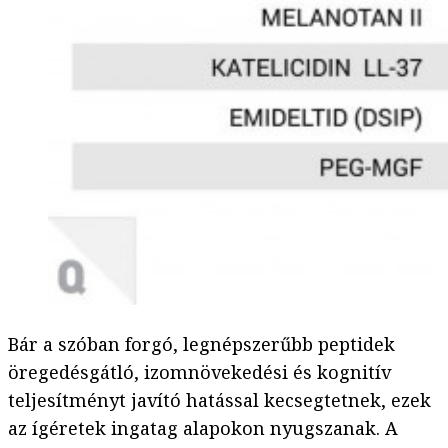
Bár a szóban forgó, legnépszerűbb peptidek
öregedésgátló, izomnövekedési és kognitív
teljesítményt javító hatással kecsegtetnek, ezek
az ígéretek ingatag alapokon nyugszanak. A