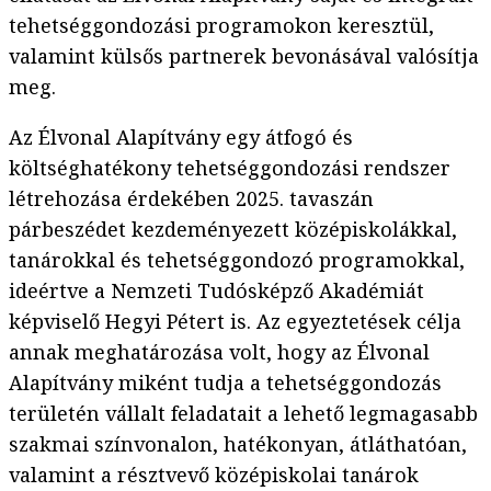
tehetséggondozási programokon keresztül,
valamint külsős partnerek bevonásával valósítja
meg.
Az Élvonal Alapítvány egy átfogó és
költséghatékony tehetséggondozási rendszer
létrehozása érdekében 2025. tavaszán
párbeszédet kezdeményezett középiskolákkal,
tanárokkal és tehetséggondozó programokkal,
ideértve a Nemzeti Tudósképző Akadémiát
képviselő Hegyi Pétert is. Az egyeztetések célja
annak meghatározása volt, hogy az Élvonal
Alapítvány miként tudja a tehetséggondozás
területén vállalt feladatait a lehető legmagasabb
szakmai színvonalon, hatékonyan, átláthatóan,
valamint a résztvevő középiskolai tanárok