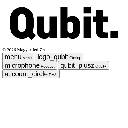
©
2026
Magyar Jeti Zrt.
Menü
Címlap
Podcast
Qubit+
Profil