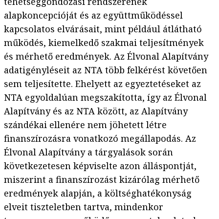
tehetséggondozási rendszerének
alapkoncepcióját és az együttműködéssel
kapcsolatos elvárásait, mint például átlátható
működés, kiemelkedő szakmai teljesítmények
és mérhető eredmények. Az Élvonal Alapítvány
adatigényléseit az NTA több felkérést követően
sem teljesítette. Ehelyett az egyeztetéseket az
NTA egyoldalúan megszakította, így az Élvonal
Alapítvány és az NTA között, az Alapítvány
szándékai ellenére nem jöhetett létre
finanszírozásra vonatkozó megállapodás. Az
Élvonal Alapítvány a tárgyalások során
következetesen képviselte azon álláspontját,
miszerint a finanszírozást kizárólag mérhető
eredmények alapján, a költséghatékonyság
elveit tiszteletben tartva, mindenkor