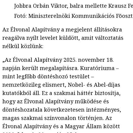
Jobbra Orbán Viktor, balra mellette Krausz 
Fotó
:
Miniszterelnöki Kommunikációs Fõoszt
Az Élvonal Alapítvány a megjelent állításokra
reagálva nyílt levelet küldött, amit változtatás
nélkül közlünk:
„Az Élvonal Alapítvány 2025. november 18.
napján került megalapításra. Kuratóriuma –
mint legfőbb döntéshozó testület –
nemzetközileg elismert, Nobel- és Abel-díjas
kutatókból áll. Ez a szakmai háttér biztosítja,
hogy az Élvonal Alapítvány működése és
döntéshozatala következetesen intézményes,
magas szakmai színvonalon történjen. Az
Élvonal Alapítvány és a Magyar Állam között