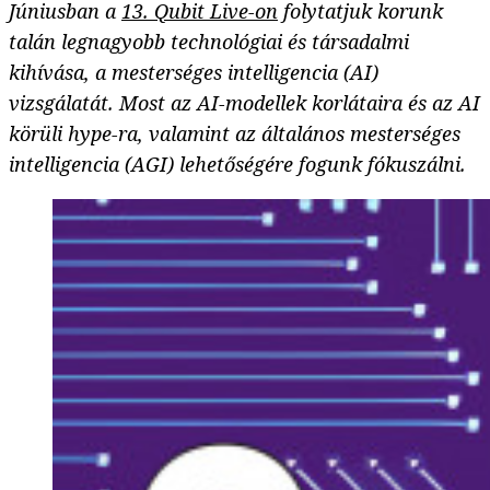
Júniusban a
13. Qubit Live-on
folytatjuk korunk
talán legnagyobb technológiai és társadalmi
kihívása, a mesterséges intelligencia (AI)
vizsgálatát. Most az AI-modellek korlátaira és az AI
körüli hype-ra, valamint az általános mesterséges
intelligencia (AGI) lehetőségére fogunk fókuszálni.