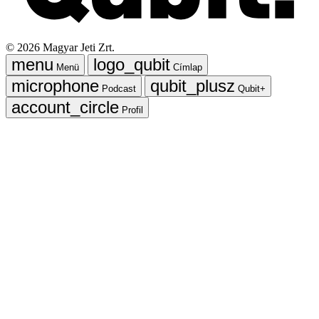
©
2026
Magyar Jeti Zrt.
Menü
Címlap
Podcast
Qubit+
Profil