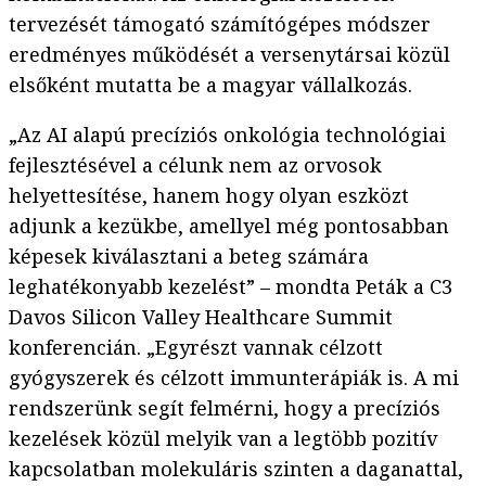
tervezését támogató számítógépes módszer
eredményes működését a versenytársai közül
elsőként mutatta be a magyar vállalkozás.
„Az AI alapú precíziós onkológia technológiai
fejlesztésével a célunk nem az orvosok
helyettesítése, hanem hogy olyan eszközt
adjunk a kezükbe, amellyel még pontosabban
képesek kiválasztani a beteg számára
leghatékonyabb kezelést” – mondta Peták a C3
Davos Silicon Valley Healthcare Summit
konferencián. „Egyrészt vannak célzott
gyógyszerek és célzott immunterápiák is. A mi
rendszerünk segít felmérni, hogy a precíziós
kezelések közül melyik van a legtöbb pozitív
kapcsolatban molekuláris szinten a daganattal,