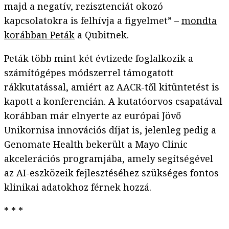
majd a negatív, rezisztenciát okozó
kapcsolatokra is felhívja a figyelmet” –
mondta
korábban Peták
a Qubitnek.
Peták több mint két évtizede foglalkozik a
számítógépes módszerrel támogatott
rákkutatással, amiért az AACR-től kitüntetést is
kapott a konferencián. A kutatóorvos csapatával
korábban már elnyerte az európai Jövő
Unikornisa innovációs díjat is, jelenleg pedig a
Genomate Health bekerült a Mayo Clinic
akcelerációs programjába, amely segítségével
az AI-eszközeik fejlesztéséhez szükséges fontos
klinikai adatokhoz férnek hozzá.
* * *