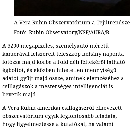
A Vera Rubin Obszervatórium a Tejútrendsze
Fotó
:
Rubin Observatory/NSF/AURA/B.
A 3200 megapixeles, személyautó méretű
kamerával felszerelt teleszkóp néhány naponta
fotózza majd körbe a Föld déli féltekéről látható
égboltot, és eközben hihetetlen mennyiségű
adatot gyűjt majd össze, aminek elemzéséhez a
csillagászok a mesterséges intelligenciát is
bevetik majd.
A Vera Rubin amerikai csillagászról elnevezett
obszervatórium egyik legfontosabb feladata,
hogy figyelmeztesse a kutatókat, ha valami