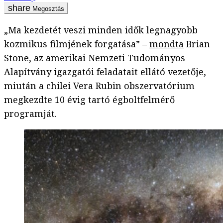
Megosztás
„Ma kezdetét veszi minden idők legnagyobb
kozmikus filmjének forgatása” –
mondta
Brian
Stone, az amerikai Nemzeti Tudományos
Alapítvány igazgatói feladatait ellátó vezetője,
miután a chilei Vera Rubin obszervatórium
megkezdte 10 évig tartó égboltfelmérő
programját.