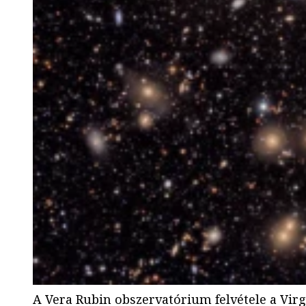
A Vera Rubin obszervatórium felvétele a Virg