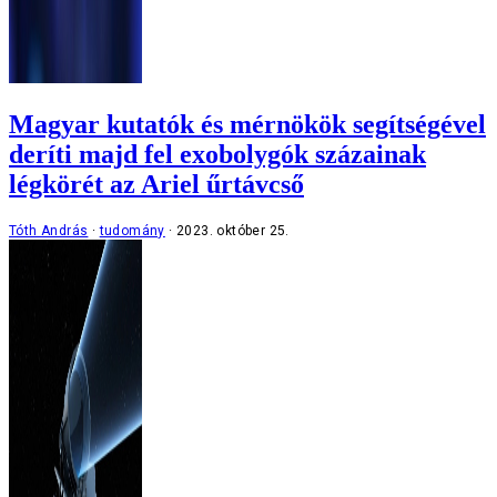
Magyar kutatók és mérnökök segítségével
deríti majd fel exobolygók százainak
légkörét az Ariel űrtávcső
Tóth András
tudomány
2023. október 25.