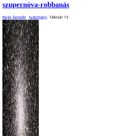
szupernóva-robbanás
Nagy Gergely
tudomány
február 13.