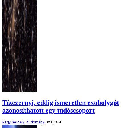
Tízezernyi, eddig ismeretlen exobolygót
azonosíthatott egy tudóscsoport
Nagy Gergely
tudomány
május 4.