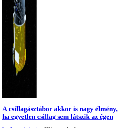
A csillagásztábor akkor is nagy élmény,
ha egyetlen csillag sem látszik az égen