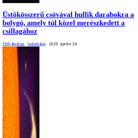
Üstökösszerű csóvával hullik darabokra a
bolygó, amely túl közel merészkedett a
csillagához
Tóth András
tudomány
2025. április 24.