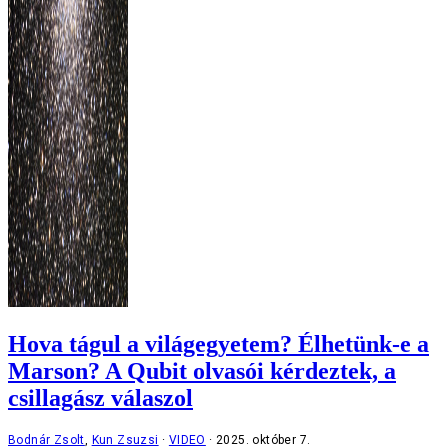
Hova tágul a világegyetem? Élhetünk-e a
Marson? A Qubit olvasói kérdeztek, a
csillagász válaszol
Bodnár Zsolt
,
Kun Zsuzsi
VIDEO
2025. október 7.