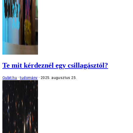
Te mit kérdeznél egy csillagásztól?
Qubit.hu
tudomány
2025. augusztus 25.