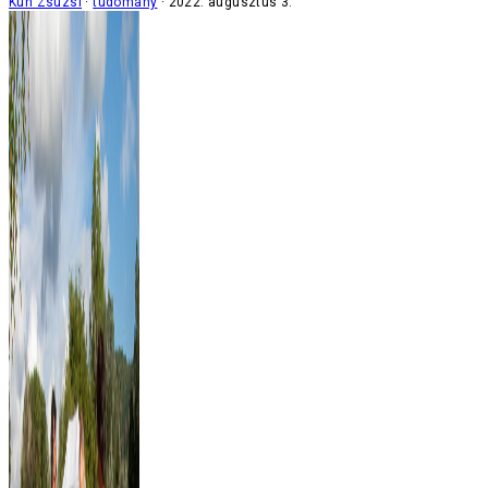
Kun Zsuzsi
tudomány
2022. augusztus 3.