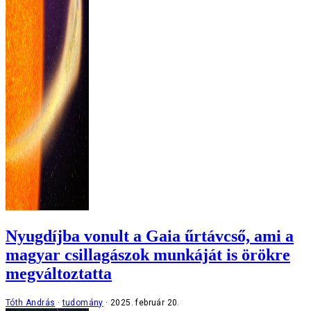
Nyugdíjba vonult a Gaia űrtávcső, ami a
magyar csillagászok munkáját is örökre
megváltoztatta
Tóth András
tudomány
2025. február 20.