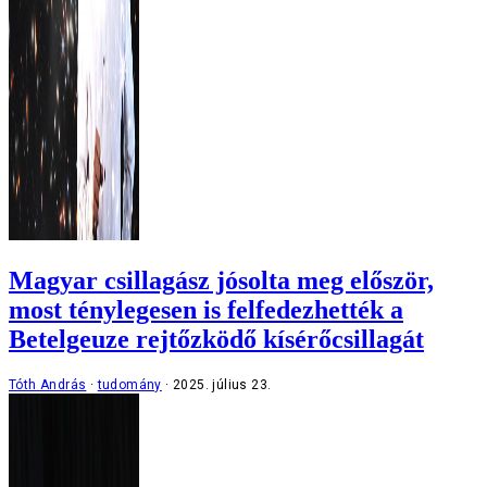
Magyar csillagász jósolta meg először,
most ténylegesen is felfedezhették a
Betelgeuze rejtőzködő kísérőcsillagát
Tóth András
tudomány
2025. július 23.