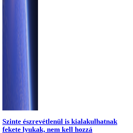
Szinte észrevétlenül is kialakulhatnak
fekete lyukak, nem kell hozzá