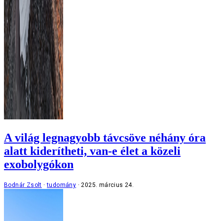
A világ legnagyobb távcsöve néhány óra
alatt kiderítheti, van-e élet a közeli
exobolygókon
Bodnár Zsolt
tudomány
2025. március 24.