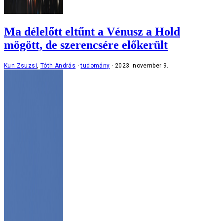
Ma délelőtt eltűnt a Vénusz a Hold
mögött, de szerencsére előkerült
Kun Zsuzsi
,
Tóth András
tudomány
2023. november 9.