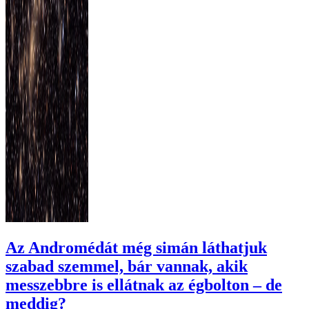
Az Andromédát még simán láthatjuk
szabad szemmel, bár vannak, akik
messzebbre is ellátnak az égbolton – de
meddig?