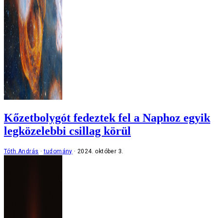
Kőzetbolygót fedeztek fel a Naphoz egyik
legközelebbi csillag körül
Tóth András
tudomány
2024. október 3.