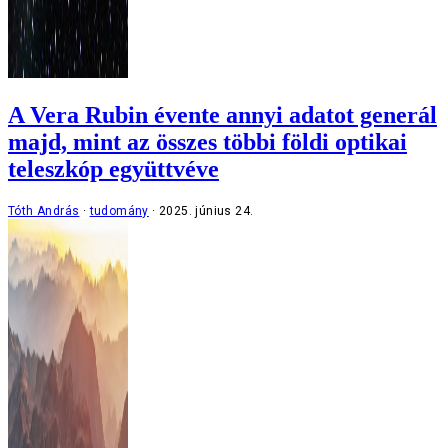
A Vera Rubin évente annyi adatot generál
majd, mint az összes többi földi optikai
teleszkóp együttvéve
Tóth András
tudomány
2025. június 24.