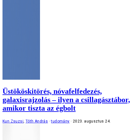
Üstököskitörés, nóvafelfedezés,
galaxisrajzolás – ilyen a csillagásztábor,
amikor tiszta az égbolt
Kun Zsuzsi
,
Tóth András
tudomány
2023. augusztus 24.