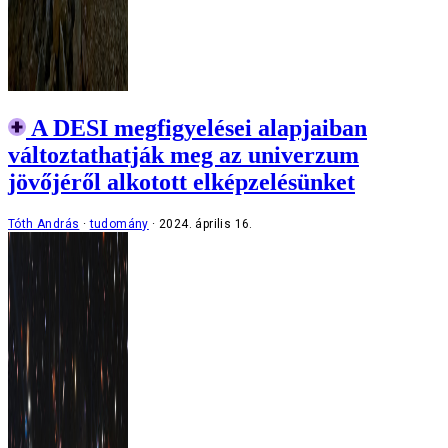
A DESI megfigyelései alapjaiban
változtathatják meg az univerzum
jövőjéről alkotott elképzelésünket
Tóth András
tudomány
2024. április 16.