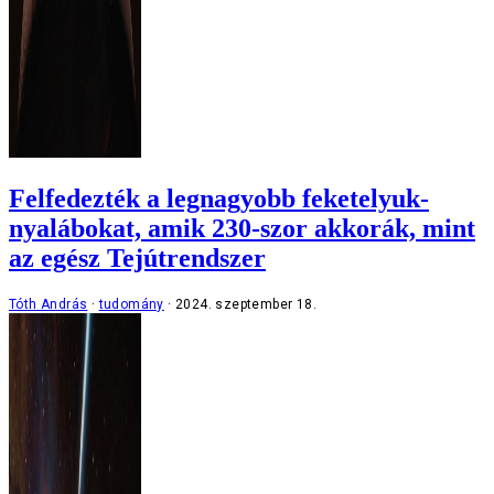
Felfedezték a legnagyobb feketelyuk-
nyalábokat, amik 230-szor akkorák, mint
az egész Tejútrendszer
Tóth András
tudomány
2024. szeptember 18.