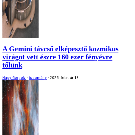
A Gemini távcső elképesztő kozmikus
virágot vett észre 160 ezer fényévre
tőlünk
Nagy Gergely
tudomány
2025. február 18.