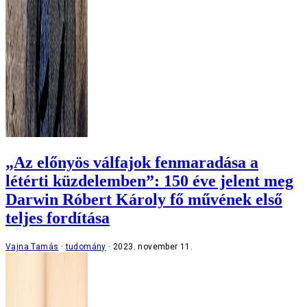
„Az előnyös válfajok fenmaradása a
létérti küzdelemben”: 150 éve jelent meg
Darwin Róbert Károly fő művének első
teljes fordítása
Vajna Tamás
tudomány
2023. november 11.