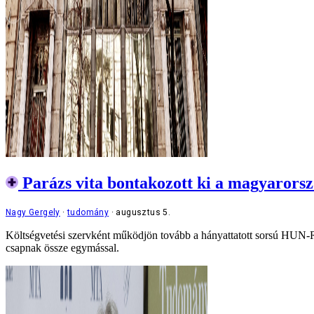
Parázs vita bontakozott ki a magyarorsz
Nagy Gergely
tudomány
augusztus 5.
Költségvetési szervként működjön tovább a hányattatott sorsú HUN-RE
csapnak össze egymással.