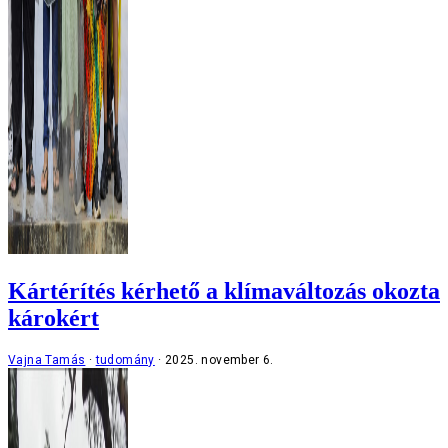
Kártérítés kérhető a klímaváltozás okozta
károkért
Vajna Tamás
tudomány
2025. november 6.