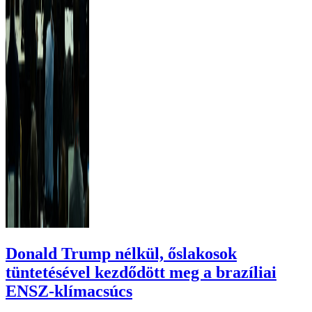
Donald Trump nélkül, őslakosok
tüntetésével kezdődött meg a brazíliai
ENSZ-klímacsúcs