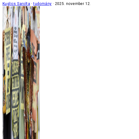
Kuglics Sarolta
tudomány
2025. november 12.