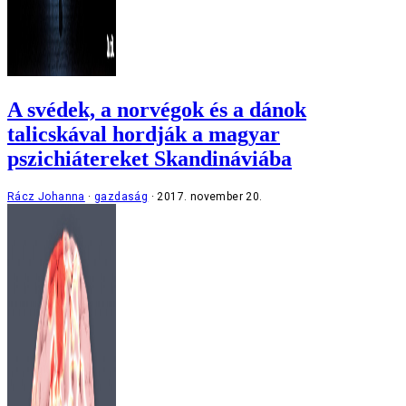
A svédek, a norvégok és a dánok
talicskával hordják a magyar
pszichiátereket Skandináviába
Rácz Johanna
gazdaság
2017. november 20.