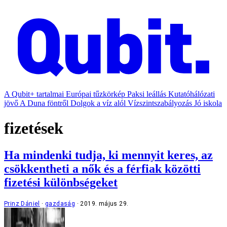
A Qubit+ tartalmai
Európai tűzkörkép
Paksi leállás
Kutatóhálózati
jövő
A Duna föntről
Dolgok a víz alól
Vízszintszabályozás
Jó iskola
fizetések
Ha mindenki tudja, ki mennyit keres, az
csökkentheti a nők és a férfiak közötti
fizetési különbségeket
Prinz Dániel
gazdaság
2019. május 29.