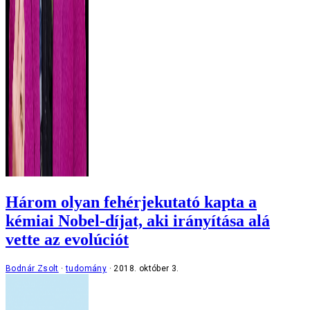
Három olyan fehérjekutató kapta a
kémiai Nobel-díjat, aki irányítása alá
vette az evolúciót
Bodnár Zsolt
tudomány
2018. október 3.