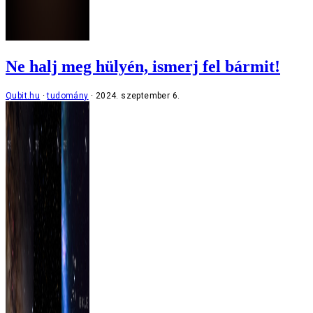
Ne halj meg hülyén, ismerj fel bármit!
Qubit.hu
tudomány
2024. szeptember 6.