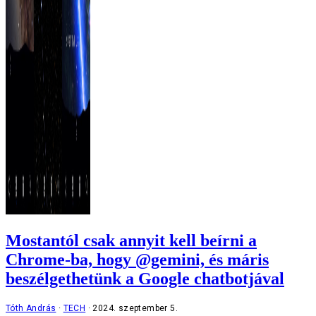
Mostantól csak annyit kell beírni a
Chrome-ba, hogy @gemini, és máris
beszélgethetünk a Google chatbotjával
Tóth András
TECH
2024. szeptember 5.