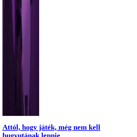
Attól, hogy játék, még nem kell
bugyutának lennie