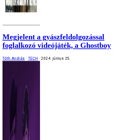
Megjelent a gyászfeldolgozással
foglalkozó videójáték, a Ghostboy
Tóth András
TECH
2024. június 25.