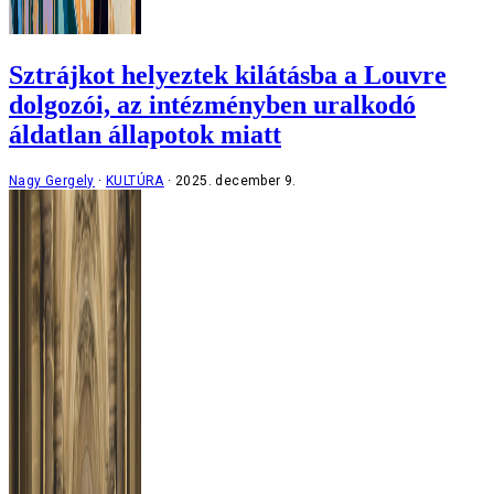
Sztrájkot helyeztek kilátásba a Louvre
dolgozói, az intézményben uralkodó
áldatlan állapotok miatt
Nagy Gergely
KULTÚRA
2025. december 9.