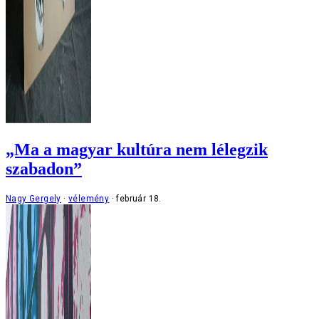
„Ma a magyar kultúra nem lélegzik
szabadon”
Nagy Gergely
vélemény
február 18.