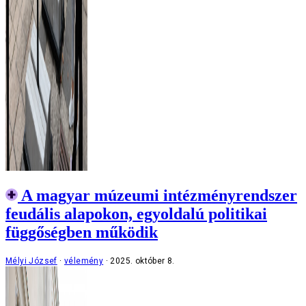
A magyar múzeumi intézményrendszer
feudális alapokon, egyoldalú politikai
függőségben működik
Mélyi József
vélemény
2025. október 8.