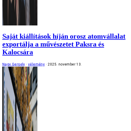
Saját kiállítások híján orosz atomvállalat
exportálja a művészetet Paksra és
Kalocsára
Nagy Gergely
vélemény
2025. november 13.