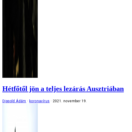
Hétfőtől jön a teljes lezárás Ausztriában
Dippold Ádám
koronavírus
2021. november 19.