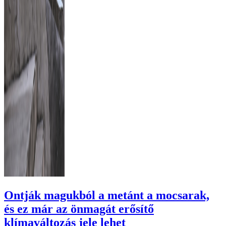
Ontják magukból a metánt a mocsarak,
és ez már az önmagát erősítő
klímaváltozás jele lehet