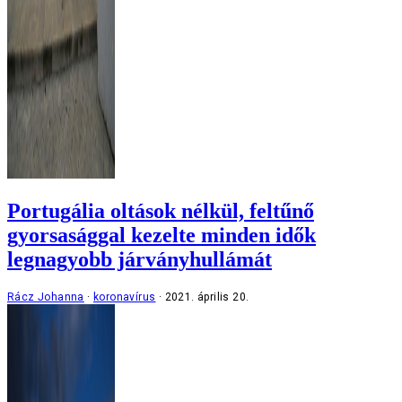
Portugália oltások nélkül, feltűnő
gyorsasággal kezelte minden idők
legnagyobb járványhullámát
Rácz Johanna
koronavírus
2021. április 20.