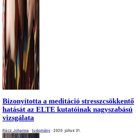
Bizonyította a meditáció stresszcsökkentő
hatását az ELTE kutatóinak nagyszabású
vizsgálata
Rácz Johanna
tudomány
2020. július 31.