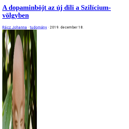
A dopaminböjt az új dili a Szilícium-
völgyben
Rácz Johanna
tudomány
2019. december 18.