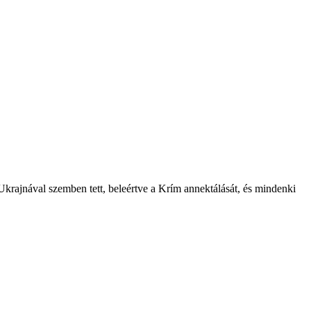
Ukrajnával szemben tett, beleértve a Krím annektálását, és mindenki