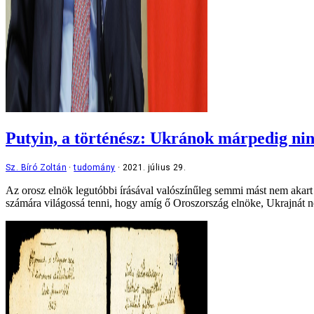
Putyin, a történész: Ukránok márpedig ni
Sz. Bíró Zoltán
tudomány
2021. július 29.
Az orosz elnök legutóbbi írásával valószínűleg semmi mást nem akart 
számára világossá tenni, hogy amíg ő Oroszország elnöke, Ukrajnát n