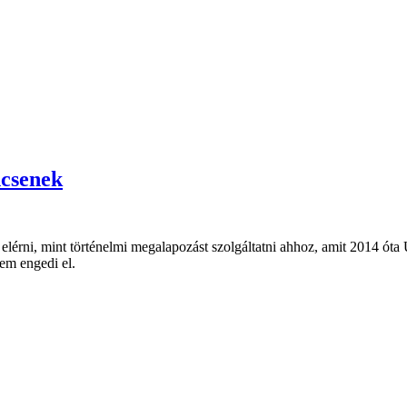
ncsenek
elérni, mint történelmi megalapozást szolgáltatni ahhoz, amit 2014 óta 
em engedi el.