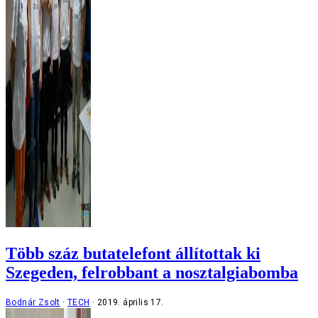
Több száz butatelefont állítottak ki
Szegeden, felrobbant a nosztalgiabomba
Bodnár Zsolt
TECH
2019. április 17.