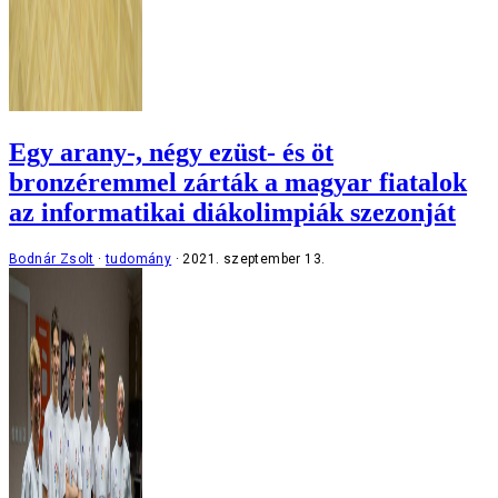
Egy arany-, négy ezüst- és öt
bronzéremmel zárták a magyar fiatalok
az informatikai diákolimpiák szezonját
Bodnár Zsolt
tudomány
2021. szeptember 13.