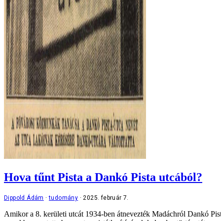
Hova tűnt Pista a Dankó Pista utcából?
Dippold Ádám
tudomány
2025. február 7.
Amikor a 8. kerületi utcát 1934-ben átnevezték Madáchról Dankó Pistár