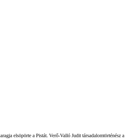
ragja elsöpörte a Pistát. Verő-Valló Judit társadalomtörténész a