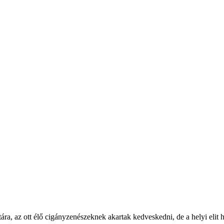
a, az ott élő cigányzenészeknek akartak kedveskedni, de a helyi elit ha