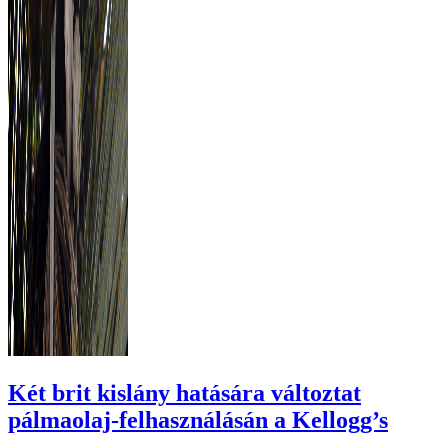
Két brit kislány hatására változtat
pálmaolaj-felhasználásán a Kellogg’s