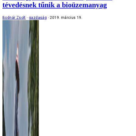
tévedésnek tűnik a bioüzemanyag
Bodnár Zsolt
gazdaság
2019. március 19.