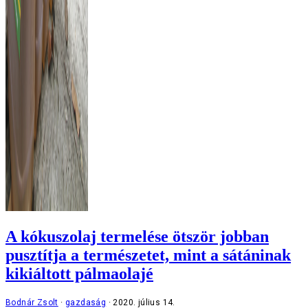
A kókuszolaj termelése ötször jobban
pusztítja a természetet, mint a sátáninak
kikiáltott pálmaolajé
Bodnár Zsolt
gazdaság
2020. július 14.