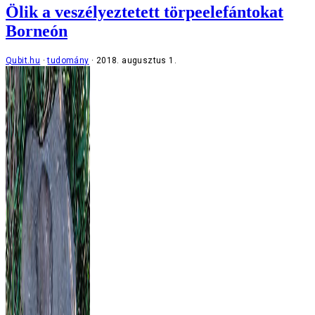
Ölik a veszélyeztetett törpeelefántokat
Borneón
Qubit.hu
tudomány
2018. augusztus 1.