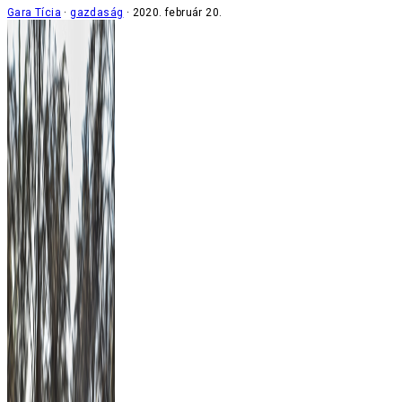
Gara Tícia
gazdaság
2020. február 20.