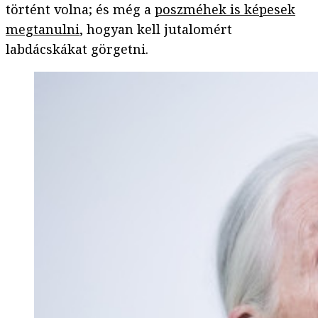
történt volna; és még a
poszméhek is képesek
megtanulni
, hogyan kell jutalomért
labdácskákat görgetni.