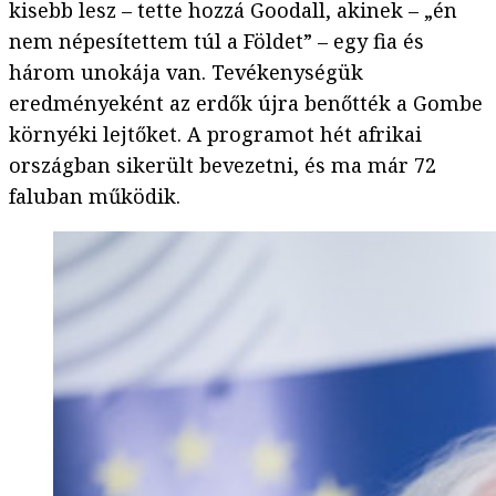
kisebb lesz – tette hozzá Goodall, akinek – „én
nem népesítettem túl a Földet” – egy fia és
három unokája van. Tevékenységük
eredményeként az erdők újra benőtték a Gombe
környéki lejtőket. A programot hét afrikai
országban sikerült bevezetni, és ma már 72
faluban működik.