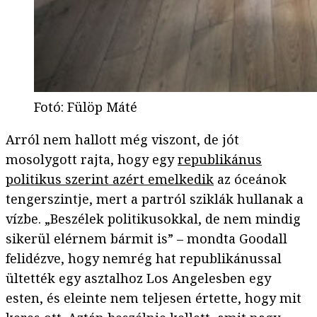
Fotó
:
Fülöp Máté
Arról nem hallott még viszont, de jót
mosolygott rajta, hogy egy
republikánus
politikus szerint azért emelkedik
az óceánok
tengerszintje, mert a partról sziklák hullanak a
vízbe. „Beszélek politikusokkal, de nem mindig
sikerül elérnem bármit is” – mondta Goodall
felidézve, hogy nemrég hat republikánussal
ültették egy asztalhoz Los Angelesben egy
esten, és eleinte nem teljesen értette, hogy mit