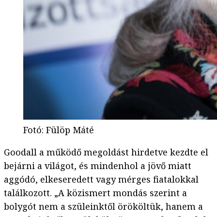
Fotó
:
Fülöp Máté
Goodall a működő megoldást hirdetve kezdte el
bejárni a világot, és mindenhol a jövő miatt
aggódó, elkeseredett vagy mérges fiatalokkal
találkozott. „A közismert mondás szerint a
bolygót nem a szüleinktől örököltük, hanem a