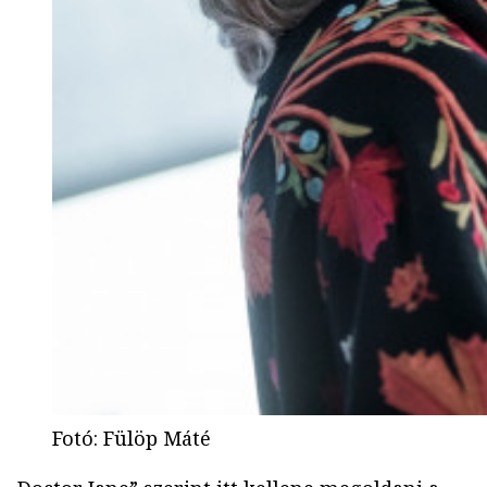
Fotó
:
Fülöp Máté