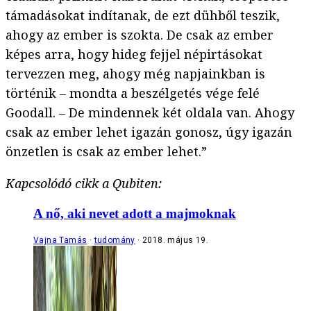
támadásokat indítanak, de ezt dühből teszik,
ahogy az ember is szokta. De csak az ember
képes arra, hogy hideg fejjel népirtásokat
tervezzen meg, ahogy még napjainkban is
történik – mondta a beszélgetés vége felé
Goodall. – De mindennek két oldala van. Ahogy
csak az ember lehet igazán gonosz, úgy igazán
önzetlen is csak az ember lehet.”
Kapcsolódó cikk a Qubiten:
A nő, aki nevet adott a majmoknak
Vajna Tamás
tudomány
2018. május 19.