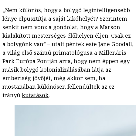
„Nem különös, hogy a bolygó legintelligensebb
lénye elpusztítja a saját lakóhelyét? Szerintem
senkit nem vonz a gondolat, hogy a Marson
kialakított mesterséges élőhelyen éljen. Csak ez
a bolygónk van” – utalt péntek este Jane Goodall,
a világ első számú primatológusa a Millenáris
Park Európa Pontján arra, hogy nem éppen egy
másik bolygó kolonializálásában látja az
emberiség jövőjét, még akkor sem, ha
mostanában különösen
fellendültek
az ez
irányú
kutatások
.