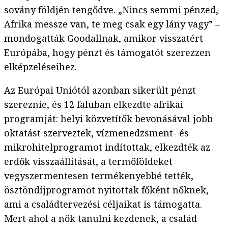
sovány földjén tengődve. „Nincs semmi pénzed,
Afrika messze van, te meg csak egy lány vagy” –
mondogatták Goodallnak, amikor visszatért
Európába, hogy pénzt és támogatót szerezzen
elképzeléseihez.
Az Európai Uniótól azonban sikerült pénzt
szereznie, és 12 faluban elkezdte afrikai
programját: helyi közvetítők bevonásával jobb
oktatást szerveztek, vízmenedzsment- és
mikrohitelprogramot indítottak, elkezdték az
erdők visszaállítását, a termőföldeket
vegyszermentesen termékenyebbé tették,
ösztöndíjprogramot nyitottak főként nőknek,
ami a családtervezési céljaikat is támogatta.
Mert ahol a nők tanulni kezdenek, a család