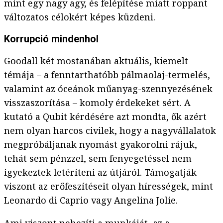
mint egy nagy agy, és felépítése miatt roppant
változatos célokért képes küzdeni.
Korrupció mindenhol
Goodall két mostanában aktuális, kiemelt
témája – a fenntarthatóbb pálmaolaj-termelés,
valamint az óceánok műanyag-szennyezésének
visszaszorítása – komoly érdekeket sért. A
kutató a Qubit kérdésére azt mondta, ők azért
nem olyan harcos civilek, hogy a nagyvállalatok
megpróbáljanak nyomást gyakorolni rájuk,
tehát sem pénzzel, sem fenyegetéssel nem
igyekeztek letéríteni az útjáról. Támogatják
viszont az erőfeszítéseit olyan hírességek, mint
Leonardo di Caprio vagy Angelina Jolie.