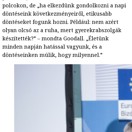
polcokon, de „ha elkezdünk gondolkozni a napi
döntéseink következményeiről, etikusabb
döntéseket fogunk hozni. Például: nem azért
olyan olcsó az a ruha, mert gyerekrabszolgák
készítették?” – mondta Goodall. „Életünk
minden napján hatással vagyunk, és a
döntéseinken múlik, hogy milyennel.”