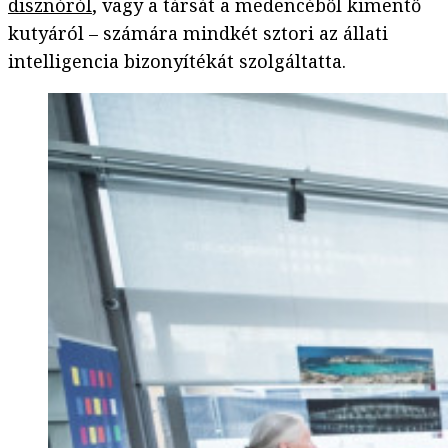
disznóról
, vagy a társát a medencéből kimentő
kutyáról – számára mindkét sztori az állati
intelligencia bizonyítékát szolgáltatta.