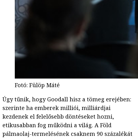
Fotó
:
Fülöp Máté
Úgy tűnik, hogy Goodall hisz a tömeg erejében:
szerinte ha emberek milliói, milliárdjai
kezdenek el felelősebb döntéseket hozni,
etikusabban fog működni a világ. A Föld
pálmaolaj-termelésének csaknem 90 százalékát