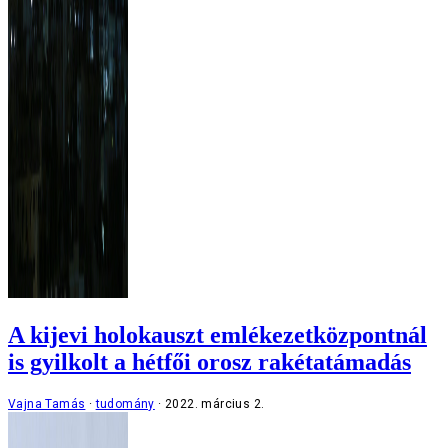
A kijevi holokauszt emlékezetközpontnál
is gyilkolt a hétfői orosz rakétatámadás
Vajna Tamás
tudomány
2022. március 2.