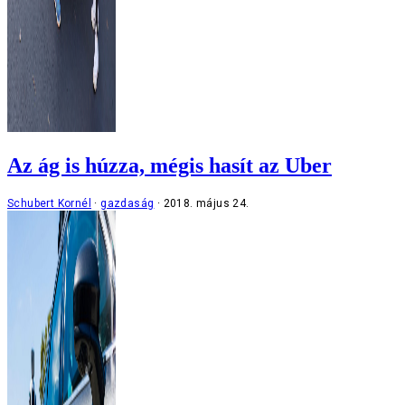
Az ág is húzza, mégis hasít az Uber
Schubert Kornél
gazdaság
2018. május 24.