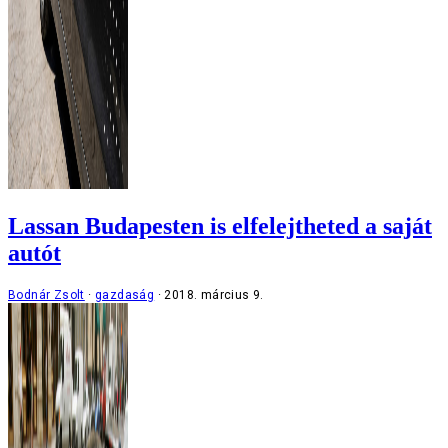
Lassan Budapesten is elfelejtheted a saját
autót
Bodnár Zsolt
gazdaság
2018. március 9.