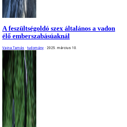
A feszültségoldó szex általános a vadon
élő emberszabásúaknál
Vajna Tamás
tudomány
2025. március 10.