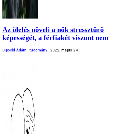
Az ölelés növeli a nők stressztűrő
képességét, a férfiakét viszont nem
Dippold Ádám
tudomány
2022. május 24.