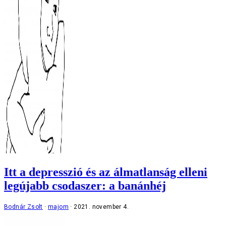
Itt a depresszió és az álmatlanság elleni
legújabb csodaszer: a banánhéj
Bodnár Zsolt
majom
2021. november 4.