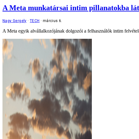
A Meta munkatársai intim pillanatokba lá
Nagy Gergely
TECH
március 6.
A Meta egyik alvállalkozójának dolgozói a felhasználók intim felvétele