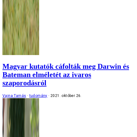
Magyar kutatók cáfolták meg Darwin és
Bateman elméletét az ivaros
szaporodásról
Vajna Tamás
tudomány
2021. október 26.