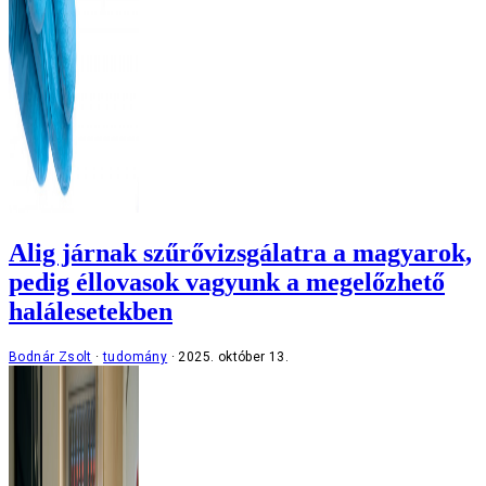
Alig járnak szűrővizsgálatra a magyarok,
pedig éllovasok vagyunk a megelőzhető
halálesetekben
Bodnár Zsolt
tudomány
2025. október 13.