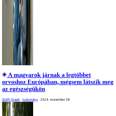
A magyarok járnak a legtöbbet
orvoshoz Európában, mégsem látszik meg
az egészségükön
Steffi Graph
tudomány
2024. november 28.