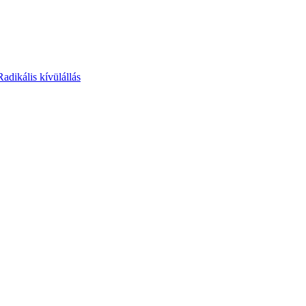
Radikális kívülállás