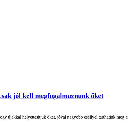
csak jól kell megfogalmaznunk őket
újakkal helyettesítjük őket, jóval nagyobb eséllyel tarthatjuk meg az 