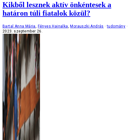
Kikből lesznek aktív önkéntesek a
határon túli fiatalok közül?
Bartal Anna Mária
,
Fényes Hajnalka
,
Morauszki András
tudomány
2023. szeptember 26.