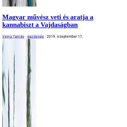
Magyar művész veti és aratja a
kannabiszt a Vajdaságban
Vajna Tamás
gazdaság
2019. szeptember 17.