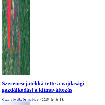
Szerencsejátékká tette a vajdasági
gazdálkodást a klímaváltozás
Kiszáradó síkság
podcast
2025. április 23.