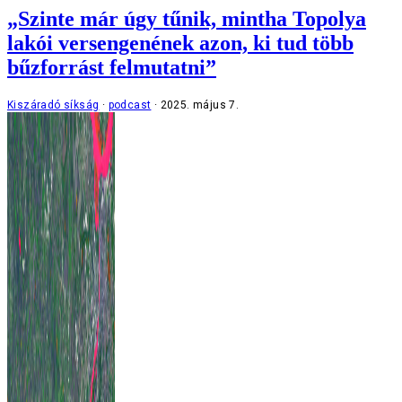
„Szinte már úgy tűnik, mintha Topolya
lakói versengenének azon, ki tud több
bűzforrást felmutatni”
Kiszáradó síkság
podcast
2025. május 7.