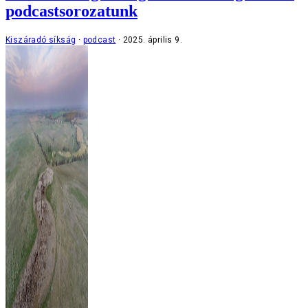
podcastsorozatunk
Kiszáradó síkság
podcast
2025. április 9.