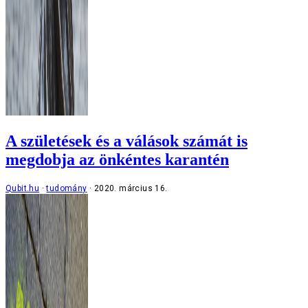
A születések és a válások számát is
megdobja az önkéntes karantén
Qubit.hu
tudomány
2020. március 16.