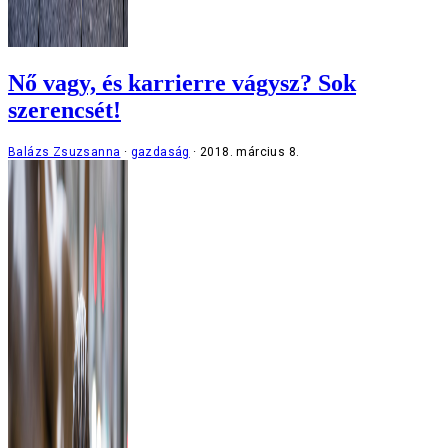
Nő vagy, és karrierre vágysz? Sok
szerencsét!
Balázs Zsuzsanna
gazdaság
2018. március 8.