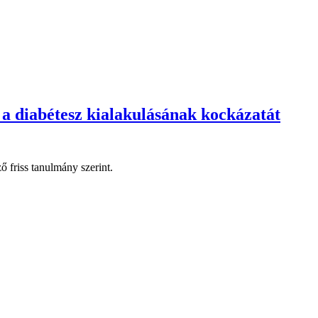
i a diabétesz kialakulásának kockázatát
ő friss tanulmány szerint.