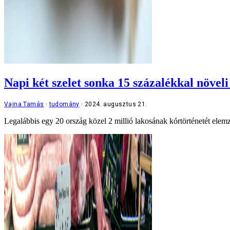
Napi két szelet sonka 15 százalékkal növel
Vajna Tamás
tudomány
2024. augusztus 21.
Legalábbis egy 20 ország közel 2 millió lakosának kórtörténetét elemz