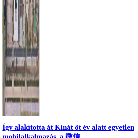
Így alakította át Kínát öt év alatt egyetlen
mobilalkalmazás, a 微信