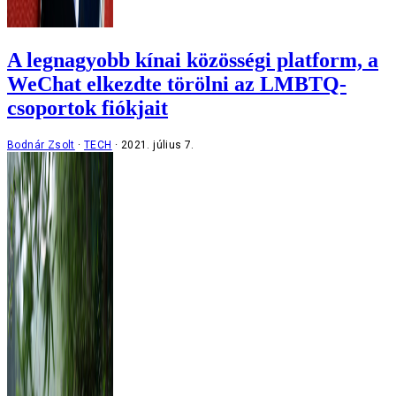
A legnagyobb kínai közösségi platform, a
WeChat elkezdte törölni az LMBTQ-
csoportok fiókjait
Bodnár Zsolt
TECH
2021. július 7.