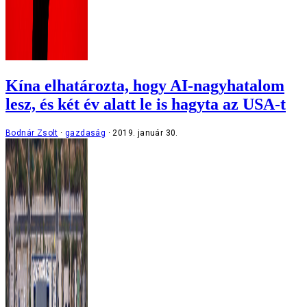
Kína elhatározta, hogy AI-nagyhatalom
lesz, és két év alatt le is hagyta az USA-t
Bodnár Zsolt
gazdaság
2019. január 30.