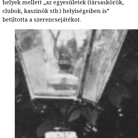
helyek mellett „az egyesületek (társaskörök,
clubok, kaszinók stb.) helyiségeiben is”
betiltotta a szerencsejátékot.