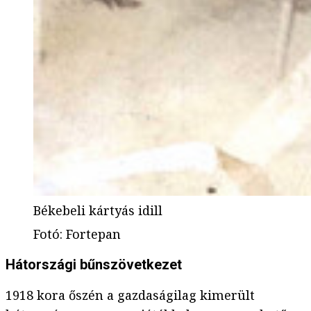
Békebeli kártyás idill
Fotó
:
Fortepan
Hátországi bűnszövetkezet
1918 kora őszén a gazdaságilag kimerült