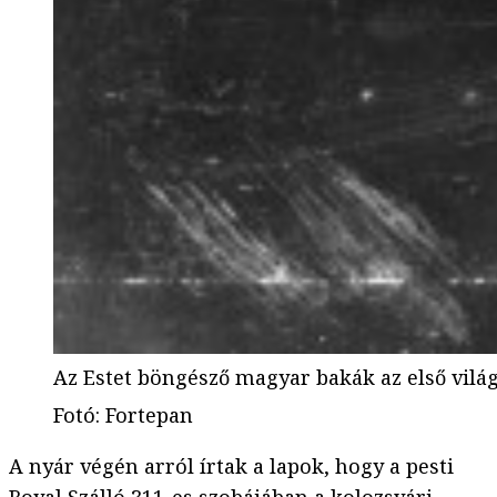
Az Estet böngésző magyar bakák az első vil
Fotó
:
Fortepan
A nyár végén arról írtak a lapok, hogy a pesti