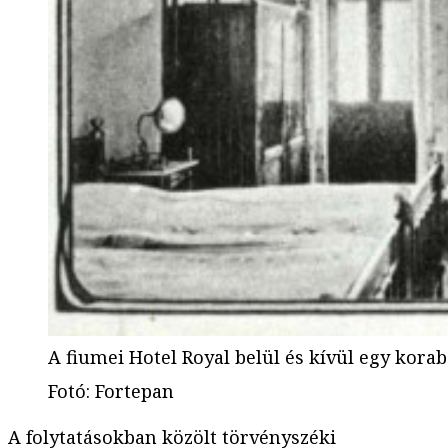
A fiumei Hotel Royal belül és kívül egy kora
Fotó
:
Fortepan
A folytatásokban közölt törvényszéki