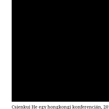
Csienkuj He egy hongkongi konferencián, 2