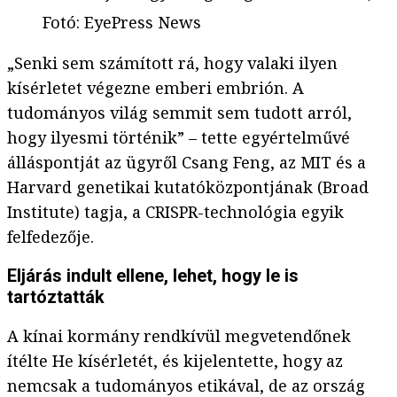
Fotó
:
EyePress News
„Senki sem számított rá, hogy valaki ilyen
kísérletet végezne emberi embrión. A
tudományos világ semmit sem tudott arról,
hogy ilyesmi történik” – tette egyértelművé
álláspontját az ügyről Csang Feng, az MIT és a
Harvard genetikai kutatóközpontjának (Broad
Institute) tagja, a CRISPR-technológia egyik
felfedezője.
Eljárás indult ellene, lehet, hogy le is
tartóztatták
A kínai kormány rendkívül megvetendőnek
ítélte He kísérletét, és kijelentette, hogy az
nemcsak a tudományos etikával, de az ország