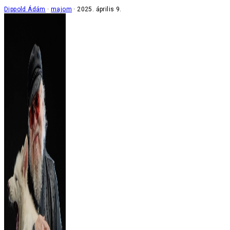
Dippold Ádám
majom
2025. április 9.