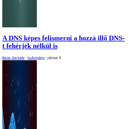
A DNS képes felismerni a hozzá illő DNS-
t fehérjék nélkül is
Nagy Gergely
tudomány
június 5.