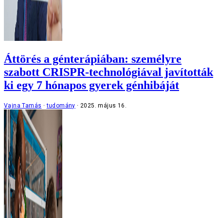
Áttörés a génterápiában: személyre
szabott CRISPR-technológiával javították
ki egy 7 hónapos gyerek génhibáját
Vajna Tamás
tudomány
2025. május 16.