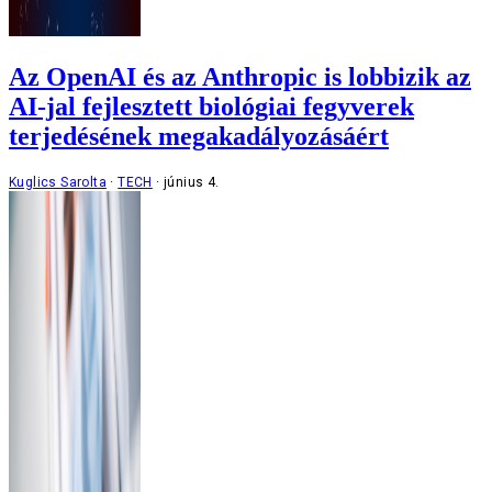
Az OpenAI és az Anthropic is lobbizik az
AI-jal fejlesztett biológiai fegyverek
terjedésének megakadályozásáért
Kuglics Sarolta
TECH
június 4.