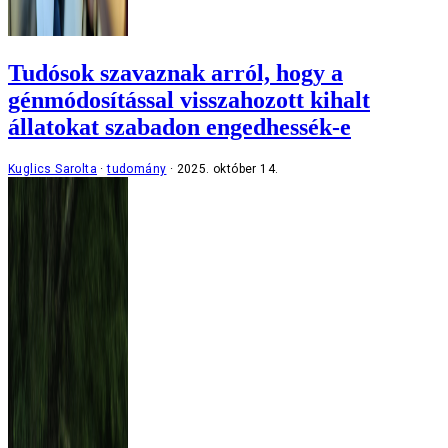
Tudósok szavaznak arról, hogy a
génmódosítással visszahozott kihalt
állatokat szabadon engedhessék-e
Kuglics Sarolta
tudomány
2025. október 14.