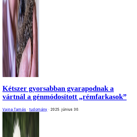
Kétszer gyorsabban gyarapodnak a
vártnál a génmódosított „rémfarkasok”
Vajna Tamás
tudomány
2025. június 30.