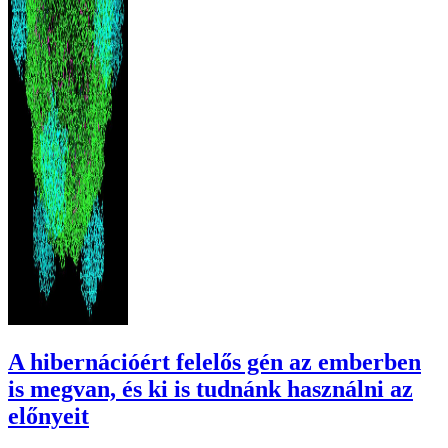
A hibernációért felelős gén az emberben
is megvan, és ki is tudnánk használni az
előnyeit