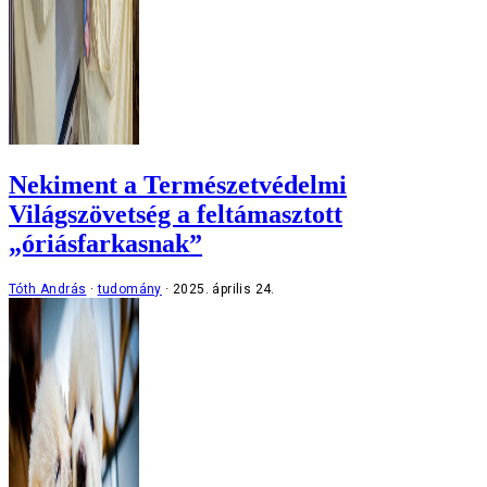
Nekiment a Természetvédelmi
Világszövetség a feltámasztott
„óriásfarkasnak”
Tóth András
tudomány
2025. április 24.