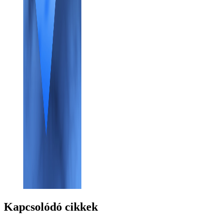
Kapcsolódó cikkek