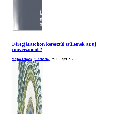
Féregjáratokon keresztül születnek az új
univerzumok?
Vajna Tamás
tudomány
2018. április 21.