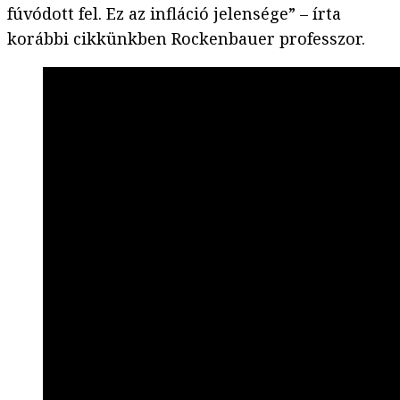
fúvódott fel. Ez az infláció jelensége” – írta
korábbi cikkünkben Rockenbauer professzor.