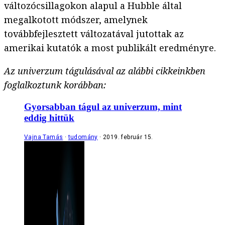
változócsillagokon alapul a Hubble által
megalkotott módszer, amelynek
továbbfejlesztett változatával jutottak az
amerikai kutatók a most publikált eredményre.
Az univerzum tágulásával az alábbi cikkeinkben
foglalkoztunk korábban:
Gyorsabban tágul az univerzum, mint
eddig hittük
Vajna Tamás
tudomány
2019. február 15.