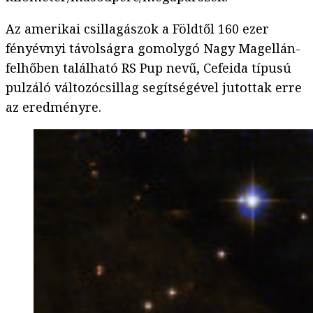
Az amerikai csillagászok a Földtől 160 ezer
fényévnyi távolságra gomolygó Nagy Magellán-
felhőben található RS Pup nevű, Cefeida típusú
pulzáló változócsillag segítségével jutottak erre
az eredményre.