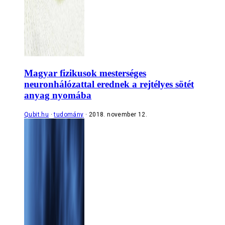
Magyar fizikusok mesterséges
neuronhálózattal erednek a rejtélyes sötét
anyag nyomába
Qubit.hu
tudomány
2018. november 12.