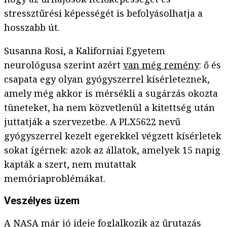
stressztűrési képességét is befolyásolhatja a
hosszabb út.
Susanna Rosi, a Kaliforniai Egyetem
neurológusa szerint azért
van még remény
: ő és
csapata egy olyan gyógyszerrel kísérleteznek,
amely még akkor is mérsékli a sugárzás okozta
tüneteket, ha nem közvetlenül a kitettség után
juttatják a szervezetbe. A PLX5622 nevű
gyógyszerrel kezelt egerekkel végzett kísérletek
sokat ígérnek: azok az állatok, amelyek 15 napig
kapták a szert, nem mutattak
memóriaproblémákat.
Veszélyes üzem
A NASA már jó ideje foglalkozik az űrutazás