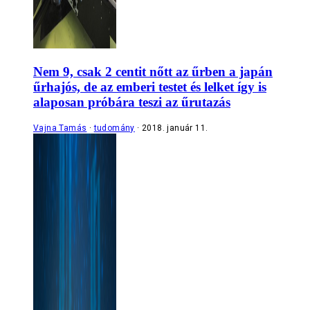
Nem 9, csak 2 centit nőtt az űrben a japán
űrhajós, de az emberi testet és lelket így is
alaposan próbára teszi az űrutazás
Vajna Tamás
tudomány
2018. január 11.