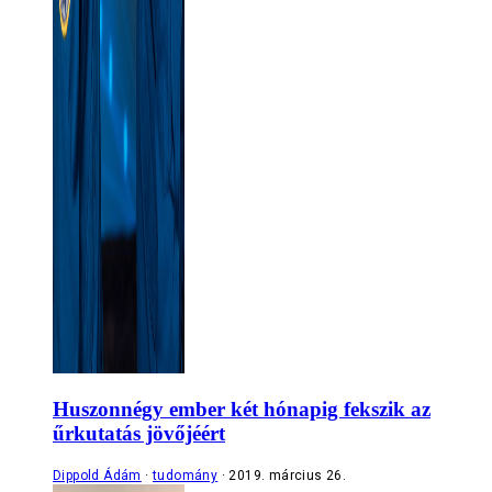
Huszonnégy ember két hónapig fekszik az
űrkutatás jövőjéért
Dippold Ádám
tudomány
2019. március 26.