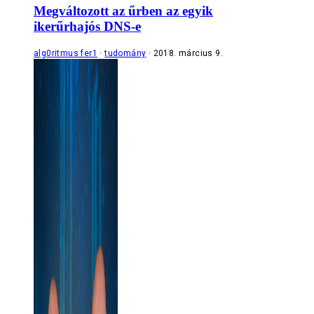
Megváltozott az űrben az egyik
ikerűrhajós DNS-e
alg0ritmus fer1
tudomány
2018. március 9.