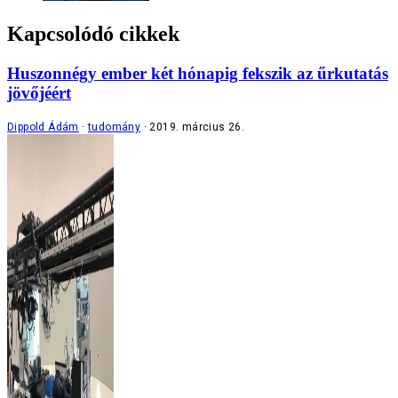
Kapcsolódó cikkek
Huszonnégy ember két hónapig fekszik az űrkutatás
jövőjéért
Dippold Ádám
tudomány
2019. március 26.