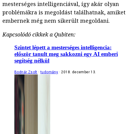
mesterséges intelligenciával, így akár olyan
problémákra is megoldást találhatnak, amiket
embernek még nem sikerült megoldani.
Kapcsolódó cikkek a Qubiten:
Szintet lépett a mesterséges intelligencia:
először tanult meg sakkozni egy AI emberi
segítség nélkül
Bodnár Zsolt
tudomány
2018. december 13.