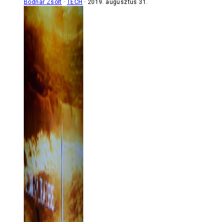
Bodnár Zsolt
TECH
2019. augusztus 31.