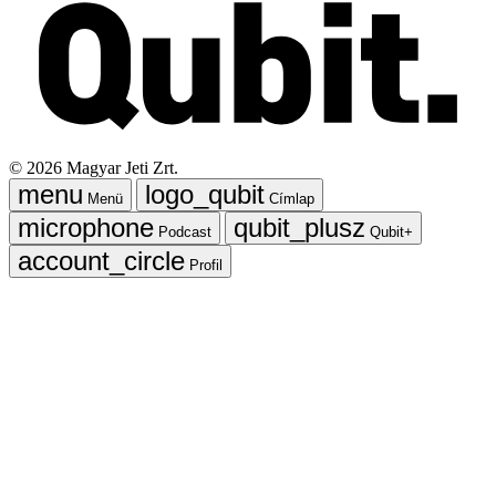
©
2026
Magyar Jeti Zrt.
Menü
Címlap
Podcast
Qubit+
Profil