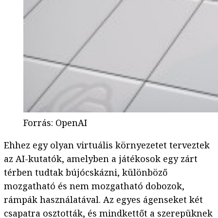
Forrás
:
OpenAI
Ehhez egy olyan virtuális környezetet terveztek
az AI-kutatók, amelyben a játékosok egy zárt
térben tudtak bújócskázni, különböző
mozgatható és nem mozgatható dobozok,
rámpák használatával. Az egyes ágenseket két
csapatra osztották, és mindkettőt a szerepüknek