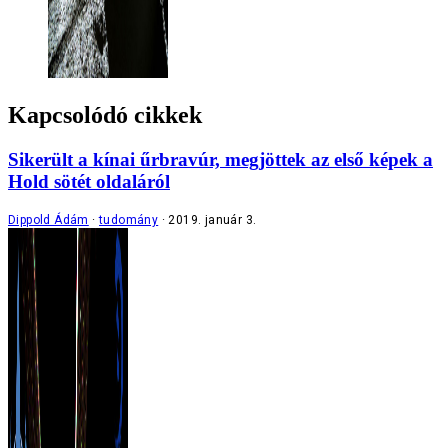
Kapcsolódó cikkek
Sikerült a kínai űrbravúr, megjöttek az első képek a
Hold sötét oldaláról
Dippold Ádám
tudomány
2019. január 3.