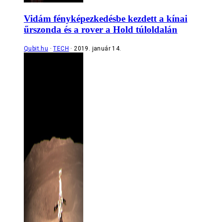
Vidám fényképezkedésbe kezdett a kínai
űrszonda és a rover a Hold túloldalán
Qubit.hu
TECH
2019. január 14.